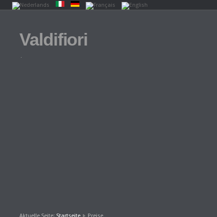
Valdifiori
.
Aktuelle Seite:
Startseite
Preise