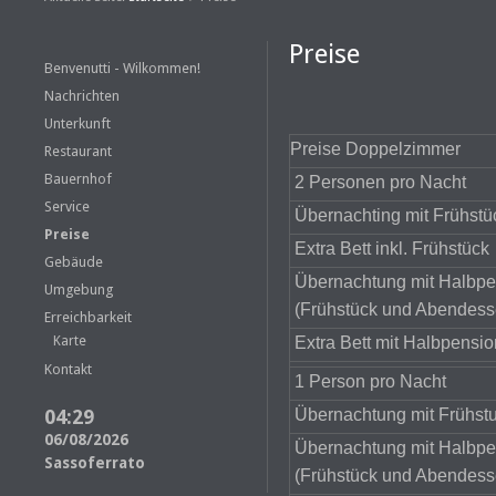
Preise
Benvenutti - Wilkommen!
Nachrichten
Unterkunft
Preise Doppelzimmer
Restaurant
Bauernhof
2 Personen pro Nacht
Service
Übernachting mit Frühstü
Preise
Extra Bett inkl. Frühstück
Gebäude
Übernachtung mit Halbpe
Umgebung
(Frühstück und Abendess
Erreichbarkeit
Karte
Extra Bett mit Halbpensio
Kontakt
1 Person pro Nacht
04:29
Übernachtung mit Frühst
06/08/2026
Übernachtung mit Halbpe
Sassoferrato
(Frühstück und Abendess