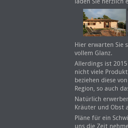
laden Sie herzlich 
Hier erwarten Sie 
vollem Glanz.
Allerdings ist 201
nicht viele Produk
beziehen diese von
Region, so auch das
Natürlich erwerben
Kräuter und Obst 
Pläne für ein Schw
uns die Zeit nehme