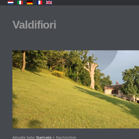
Valdifiori
.
Aktuelle Seite:
Startseite
Nachrichten