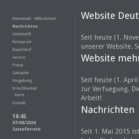
Website Deut
Benvenutti - Wilkommen!
Nachrichten
Unterkunft
Seit heute (1. Nov
Restaurant
unserer Website. S
Bauernhof
Website meh
Service
Preise
Gebäude
Seit heute (1. Apr
Umgebung
zur Verfuegung. Di
Erreichbarkeit
Karte
Arbeit!
Kontakt
Nachrichten
18:45
07/08/2026
Sassoferrato
Seit 1. Mai 2015 is