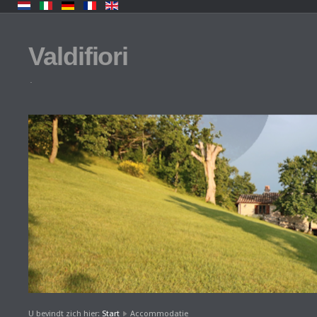
Valdifiori
.
U bevindt zich hier:
Start
Accommodatie